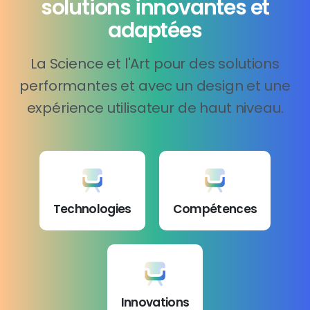
solutions innovantes et
adaptées
La Science et l'Art pour des solutions
performantes et avec un design et une
expérience utilisateur de haut niveau.
Technologies
Compétences
Innovations